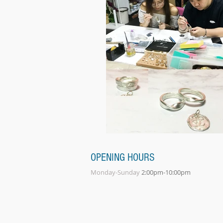
OPENING HOURS
Monday-Sunday
2:00pm-10:00pm