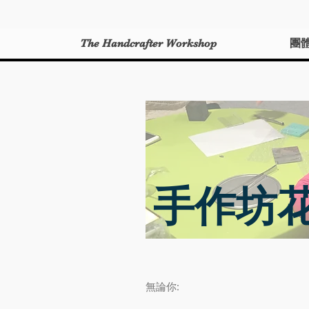
The Handcrafter Workshop
團
手作坊
無論你: