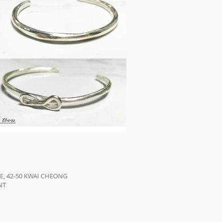
, 42-50 KWAI CHEONG
NT