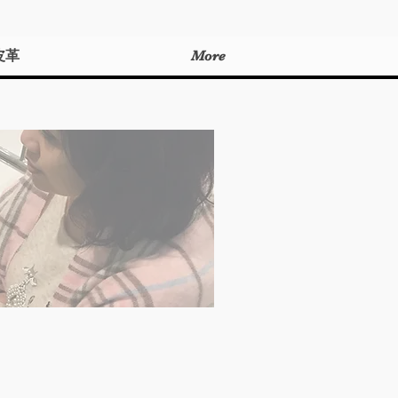
皮革
More